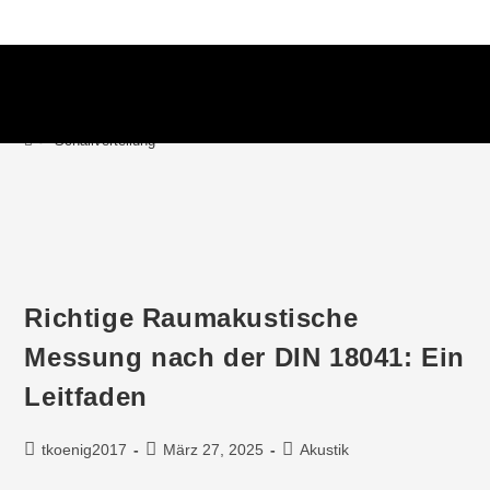
Schallverteilung
>
Schallverteilung
Richtige Raumakustische
Messung nach der DIN 18041: Ein
Leitfaden
tkoenig2017
März 27, 2025
Akustik